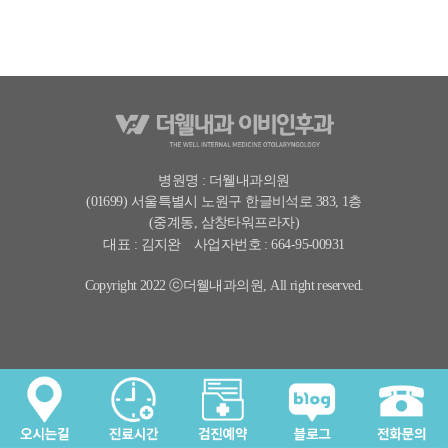
병원명 : 더웰내과의원
(01699) 서울특별시 노원구 한글비석로 383, 1층
(중계동, 삼창타워프라자)
대표 : 김지완
사업자번호 : 664-95-00931
Copyright 2022 ⓒ더웰내과의원, All right reserved.