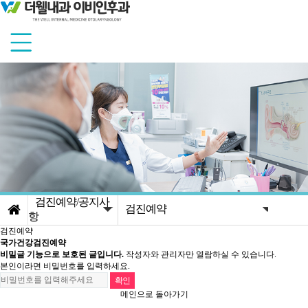
검진예약/공지사
검진예약
항
검진예약
더웰소개
공지사항
국가건강검진예약
비밀글 기능으로 보호된 글입니다.
작성자와 관리자만 열람하실 수 있습니다.
건강검진센터
검진예약
본인이라면 비밀번호를 입력하세요.
내시경/초음파센
메인으로 돌아가기