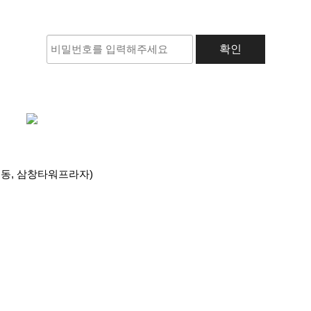
중계동, 삼창타워프라자)