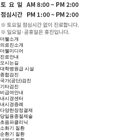
더웰소개
의료진소개
더웰미디어
진료안내
오시는길
대학병원급 시설
종합검진
국가(공단)검진
기타검진
비급여안내
내시경센터
내시경증례
다양한장정결제
당일용종절제술
초음파클리닉
소화기 질환
순환기 질환
내분비 질환