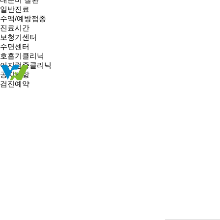
일반진료
수액/예방접종
진료시간
보청기센터
수면센터
호흡기클리닉
어지럼증클리닉
공지사항
검진예약